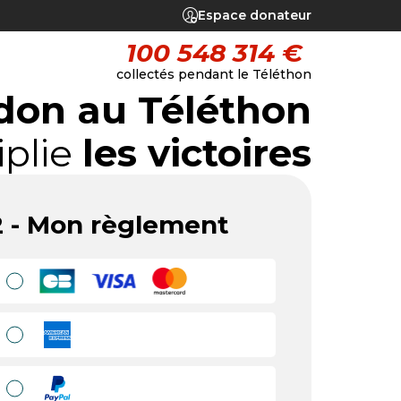
Espace donateur
100 548 314 €
collectés pendant le Téléthon
don au Téléthon
iplie
les victoires
2 - Mon règlement