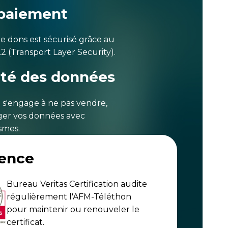
 paiement
e dons est sécurisé grâce au
.2 (Transport Layer Security).
ité des données
 s'engage à ne pas vendre,
ger vos données avec
smes.
rence
Bureau Veritas Certification audite
régulièrement l'AFM-Téléthon
pour maintenir ou renouveler le
certificat.