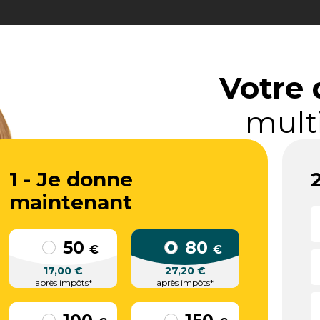
Votre 
mult
1 - Je donne
maintenant
50
80
€
€
17,00
€
27,20
€
après impôts*
après impôts*