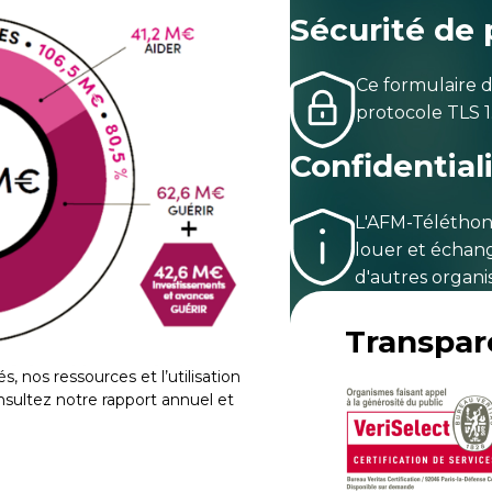
Sécurité de
Ce formulaire d
protocole TLS 1
Confidential
L'AFM-Téléthon
louer et échan
d'autres organi
Transpa
és, nos ressources et l’utilisation
nsultez notre rapport annuel et