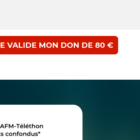
JE VALIDE MON DON DE 80 €