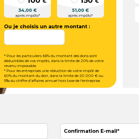
100
150
€
€
34,00
€
51,00
€
après impôts*
après impôts*
Ou je choisis un autre montant :
* Pour les particuliers 66% du montant des dons sont
déductibles de vos impôts, dans la limite de 20% de votre
revenu imposable.
* Pour les entreprises une réduction de votre impôt de
60% du montant du don, dans la limite de 20 000 € ou
5‰ du chiffre d'affaires annuel hors taxe de l'entreprise.
Confirmation E-mail