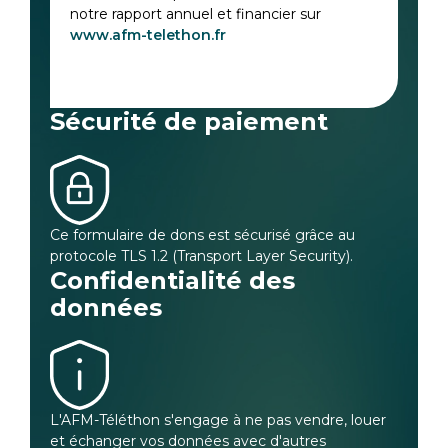
notre rapport annuel et financier sur
www.afm-telethon.fr
Sécurité de paiement
Ce formulaire de dons est sécurisé grâce au
protocole TLS 1.2 (Transport Layer Security).
Confidentialité des
données
L'AFM-Téléthon s'engage à ne pas vendre, louer
et échanger vos données avec d'autres