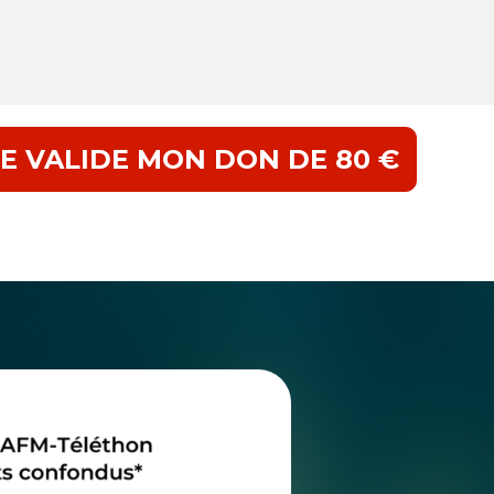
JE VALIDE MON DON DE 80 €