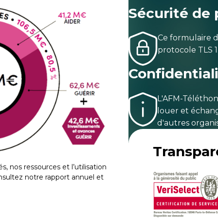
Sécurité de
Ce formulaire d
protocole TLS 1
Confidential
L'AFM-Téléthon
louer et échan
d'autres organi
Transpa
és, nos ressources et l’utilisation
nsultez notre rapport annuel et