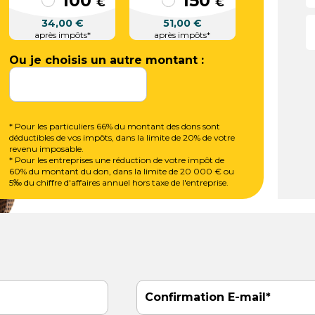
100
150
€
€
34,00
€
51,00
€
après impôts*
après impôts*
Ou je choisis un autre montant :
* Pour les particuliers 66% du montant des dons sont
déductibles de vos impôts, dans la limite de 20% de votre
revenu imposable.
* Pour les entreprises une réduction de votre impôt de
60% du montant du don, dans la limite de 20 000 € ou
5‰ du chiffre d'affaires annuel hors taxe de l'entreprise.
Confirmation E-mail