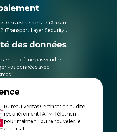
 paiement
e dons est sécurisé grâce au
.2 (Transport Layer Security).
ité des données
 s'engage à ne pas vendre,
ger vos données avec
smes.
rence
Bureau Veritas Certification audite
régulièrement l'AFM-Téléthon
pour maintenir ou renouveler le
certificat.