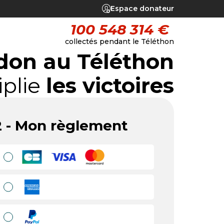
Espace donateur
100 548 314 €
collectés pendant le Téléthon
don au Téléthon
iplie
les victoires
2 - Mon règlement