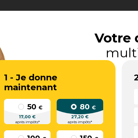
Votre 
mult
1 - Je donne
maintenant
50
80
€
€
17,00
€
27,20
€
après impôts*
après impôts*